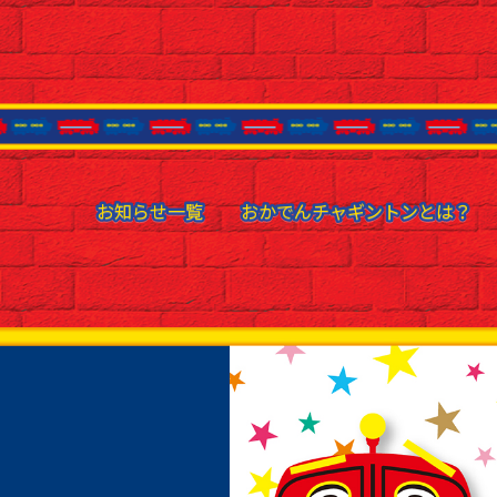
お知らせ一覧
お知らせ一覧
おかでんチャギントンとは？
おかでんチャギントンとは？