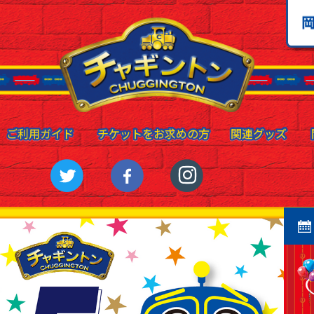
ご利用ガイド
ご利用ガイド
チケットをお求めの方
チケットをお求めの方
関連グッズ
関連グッズ