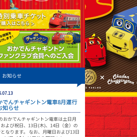
お知らせ
.07.13
かでんチャギントン電車8月運行
お知らせ
月のおかでんチャギントン電車は土日月
および祝日、13日(木)、14日（金）の
となります。 なお、月曜日および13日