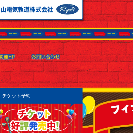
関連HP
関連HP
お問い合わせ
お問い合わせ
チケット予約