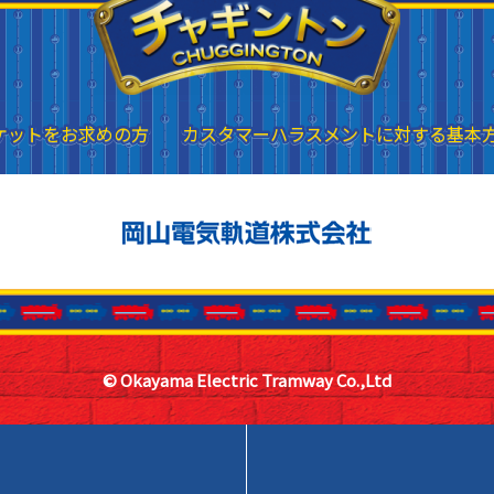
ケットをお求めの方
ケットをお求めの方
カスタマーハラスメントに対する基本
カスタマーハラスメントに対する基本
© Okayama Electric Tramway Co.,Ltd