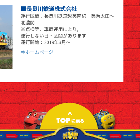
■長良川鉄道株式会社
運行区間：長良川鉄道越美南線 美濃太田～
北濃間
※点検等、車両運用により,
運行しない日・区間があります
運行開始：2019年3月～
⇒ホームページ