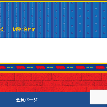
方針
方針
お問い合わせ
お問い合わせ
会員ページ