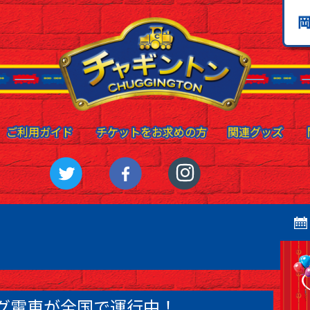
ご利用ガイド
ご利用ガイド
チケットをお求めの方
チケットをお求めの方
関連グッズ
関連グッズ
グ電車が全国で運行中！