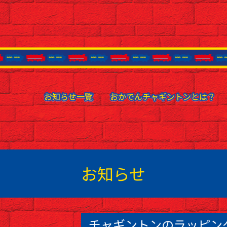
お知らせ一覧
お知らせ一覧
おかでんチャギントンとは？
おかでんチャギントンとは？
お知らせ
チャギントンのラッピン