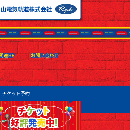
関連HP
関連HP
お問い合わせ
お問い合わせ
チケット予約