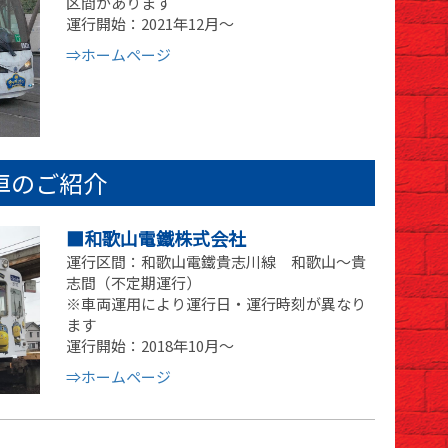
区間があります
運行開始：2021年12月～
⇒ホームページ
車のご紹介
■和歌山電鐵株式会社
運行区間：和歌山電鐵貴志川線 和歌山～貴
志間（不定期運行）
※車両運用により運行日・運行時刻が異なり
ます
運行開始：2018年10月～
⇒ホームページ