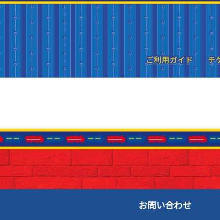
ご利用ガイド
ご利用ガイド
チ
チ
お問い合わせ