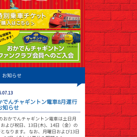
お知らせ
.07.13
かでんチャギントン電車8月運行
お知らせ
月のおかでんチャギントン電車は土日月
および祝日、13日(木)、14日（金）の
となります。 なお、月曜日および13日