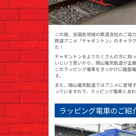
この度、全国各地域の鉄道会社のご協
鉄道アニメ「チャギントン」のキャラ
た！
チャギントンをよりたくさんの方に知
いという思いから、岡山電気軌道が企
このラッピング電車をきっかけに路面
す。
また、岡山電気軌道ではアニメに登場
っていますので、ラッピング電車とあ
ラッピング電車のご紹