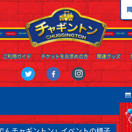
ご利用ガイド
ご利用ガイド
チケットをお求めの方
チケットをお求めの方
関連グッズ
関連グッズ
でんチャギントン」イベントの様子