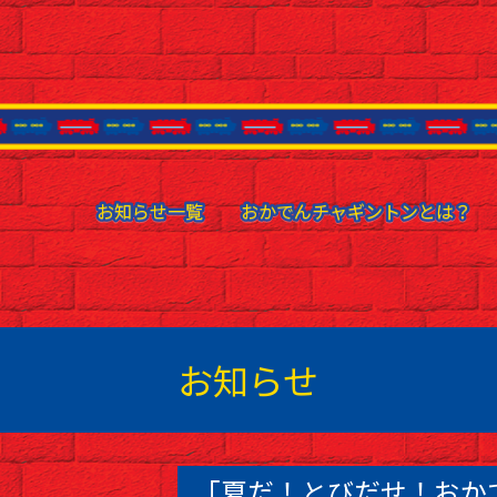
お知らせ一覧
お知らせ一覧
おかでんチャギントンとは？
おかでんチャギントンとは？
お知らせ
「夏だ！とびだせ！おか