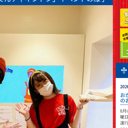
2026
お
の
8
曜日
運行