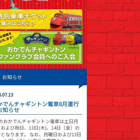
お知らせ
.07.13
かでんチャギントン電車8月運行
お知らせ
月のおかでんチャギントン電車は土日月
および祝日、13日(木)、14日（金）の
となります。 なお、月曜日および13日