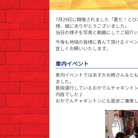
7月29日に開催されました「夏だ！と
様、誠にありがとうございました。
当日の様子を写真と動画にしてご紹介
今後も地域の皆様に喜んで頂けるイベ
宜しくお願いいたします。
車内イベント
車内イベントではあすかお姉さん＆と
ました。
普段運行しているおかでんチャギント
内容でした♪
おかでんチャギントンにも是非ご乗車