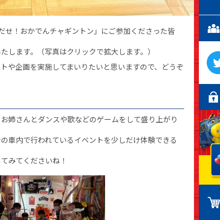
びだせ！おかでんチャギントン」にご参加くださった皆
いたします。（写真はクリックで拡大します。）
ントや企画を実施してまいりたいと思いますので、どうぞ
もお姉さんとダンスや歌などのゲームをして盛り上がり
ンの車内で行われているイベントを少しだけ体験できる
してみてくださいね！