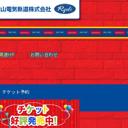
関連HP
関連HP
お問い合わせ
お問い合わせ
チケット予約