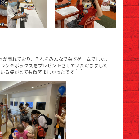
体が隠れており、それをみんなで探すゲームでした。
ンランチボックスをプレゼントさせていただきました！
でいる姿がとても微笑ましかったです＾＾