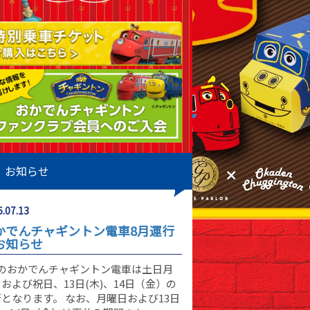
お知らせ
.07.13
かでんチャギントン電車8月運行
お知らせ
月のおかでんチャギントン電車は土日月
および祝日、13日(木)、14日（金）の
となります。 なお、月曜日および13日