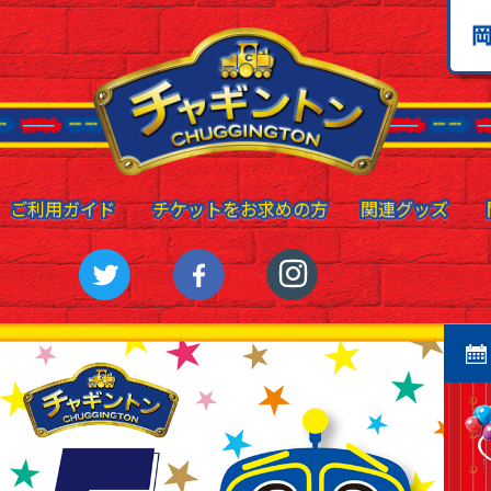
ご利用ガイド
ご利用ガイド
チケットをお求めの方
チケットをお求めの方
関連グッズ
関連グッズ