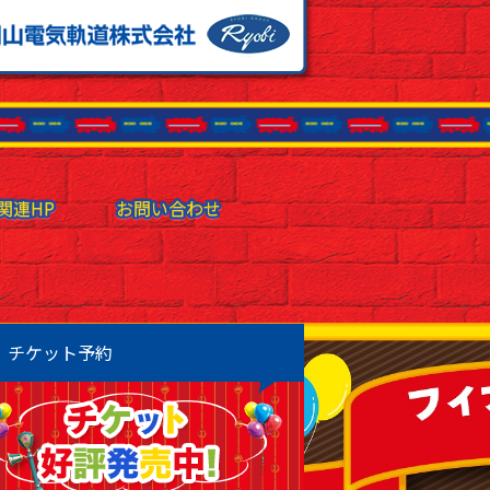
関連HP
関連HP
お問い合わせ
お問い合わせ
チケット予約