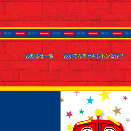
お知らせ一覧
お知らせ一覧
おかでんチャギントンとは？
おかでんチャギントンとは？